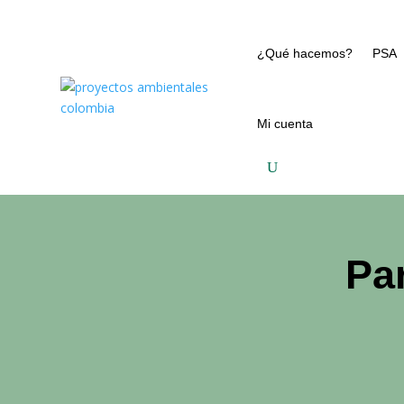
¿Qué hacemos?
PSA
Mi cuenta
Pa