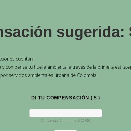
sación sugerida:
cciones cuentan!
a y compensa tu huella ambiental a través de la primera estrate
por servicios ambientales urbana de Colombia.
DI TU COMPENSACIÓN
( $ )
Compensación mínima:
$
20.000