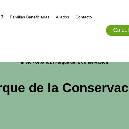
Familias Beneficiadas
Aliados
Contacto
Calcul
Inicio
/
Urbano2
/ Parque de la Conservación
rque de la Conservac