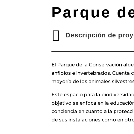
Parque d

Descripción de proy
El Parque de la Conservación alber
anfibios e invertebrados. Cuenta 
mayoría de los animales silvestres
Este espacio para la biodiversidad
objetivo se enfoca en la educació
conciencia en cuanto a la protecc
de sus instalaciones como en otros