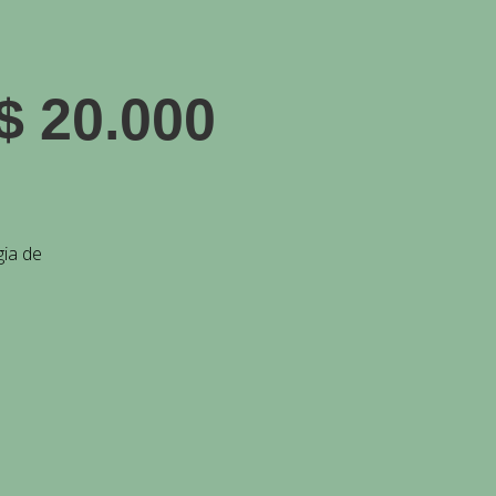
$
20.000
gia de