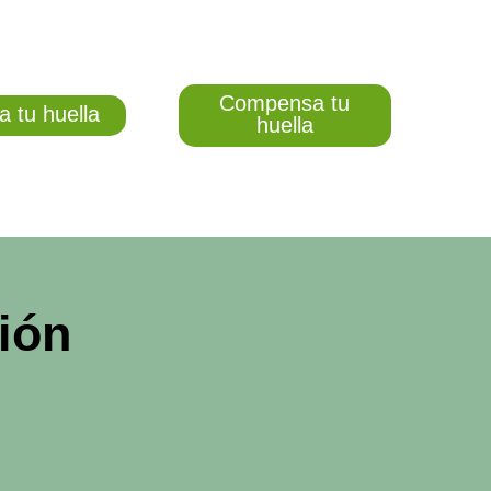
Compensa tu
a tu huella
huella
ión