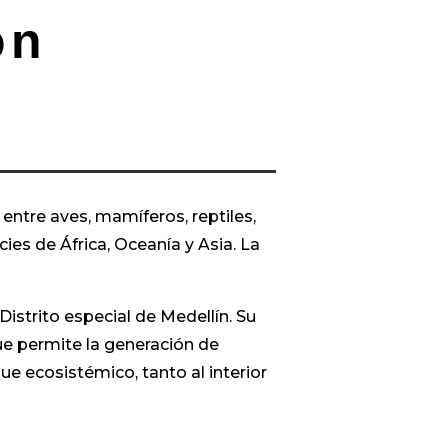
ón
entre aves, mamíferos, reptiles,
es de África, Oceanía y Asia. La
istrito especial de Medellín. Su
ue permite la generación de
e ecosistémico, tanto al interior