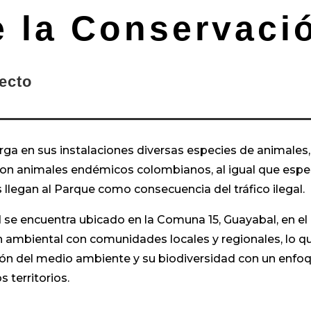
base a
e la Conservaci
valoraci
ón de un
ecto
cliente
ga en sus instalaciones diversas especies de animales, 
con animales endémicos colombianos, al igual que especi
 llegan al Parque como consecuencia del tráfico ilegal.
 se encuentra ubicado en la Comuna 15, Guayabal, en el D
n ambiental con comunidades locales y regionales, lo q
ión del medio ambiente y su biodiversidad con un enfoqu
 territorios.