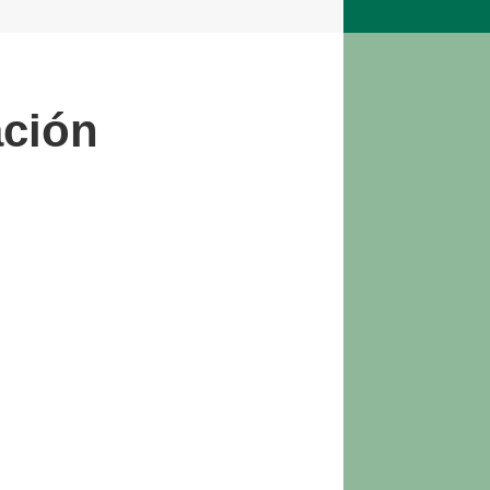
ación