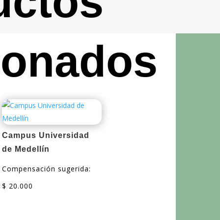
uctos
ionados
Campus Universidad
de Medellín
Compensación sugerida:
$
20.000