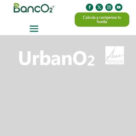
Calcula y compensa tu
huella