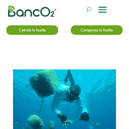
Calcula tu huella
Compensa tu huella