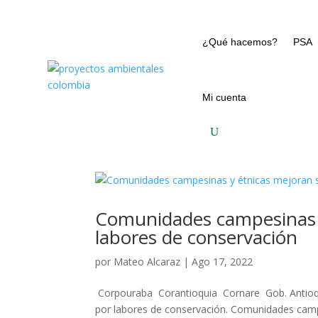
¿Qué hacemos?
PSA
Mi cuenta
Comunidades campesinas y
labores de conservación
por
Mateo Alcaraz
|
Ago 17, 2022
Corpouraba Corantioquia Cornare Gob. Antioqu
por labores de conservación. Comunidades campe