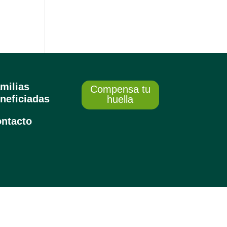
milias
Compensa tu
neficiadas
huella
ntacto